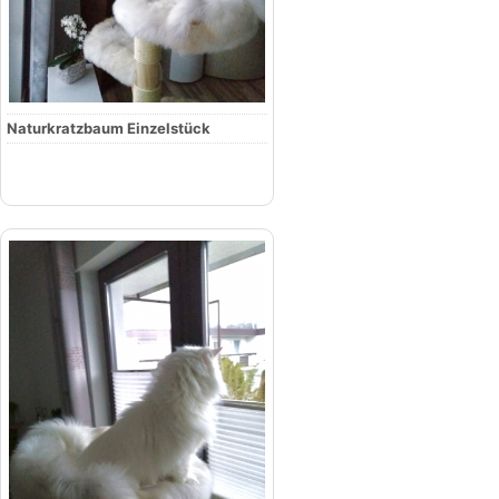
Naturkratzbaum Einzelstück