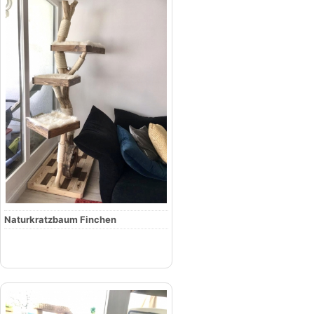
Naturkratzbaum Finchen