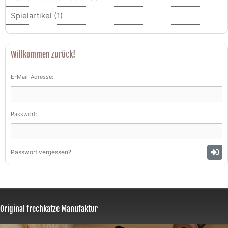
Spielartikel (1)
Willkommen zurück!
E-Mail-Adresse:
Passwort:
Passwort vergessen?
Original frechkatze Manufaktur