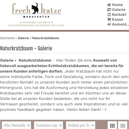
Home
Galerie
Kontakt
Kasse
Anmelden
Startseite
»
Galerie • Naturkratzbäume
Naturkratzbaum - Galerie
Galerie
•
Naturkratzbäume
- Hier finden Sie eine
Auswahl von
liebevoll ausgearbeiteten Echtholzkratzbäumen,
die wir bereits für
unsere Kunden anfertigen durften.
Jeder Kratzbaum hat nicht nur
seine individuelle Farbe, Form und Gestaltung, sondern durch den sehr
herzlichen Kontakt zu unseren Kunden auch immer einen persönlichen
Hintergrund. Uns hat die Ausformung und Herstellung jedes einzelnen
Kratzbaumes sehr viel Freude bereitet und wir möchten uns an dieser
Stelle bei all unseren Kunden bedanken, die uns nicht nur Ihr
Vertrauen geschenkt, sondern uns auch viele Inspirationen und so viel
positives Feedback gegeben haben. Vielen lieben Dank! :-)