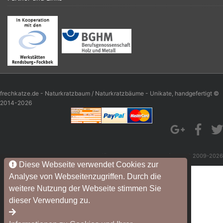
frechkatze.de - Naturkratzbaum / Naturkratzbäume - Unikate, handgefertigt ©
2014-2026
mod
ified eCommerce Shopsoftware © 2009-2026
Diese Webseite verwendet Cookies zur
Analyse von Webseitenzugriffen. Durch die
weitere Nutzung der Webseite stimmen Sie
dieser Verwendung zu.