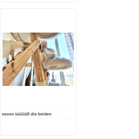
soooo süüüüß die beiden