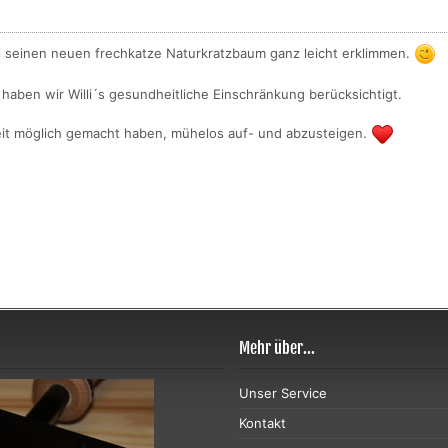
li seinen neuen frechkatze Naturkratzbaum ganz leicht erklimmen.
aben wir Willi´s gesundheitliche Einschränkung berücksichtigt.
rbeit möglich gemacht haben, mühelos auf- und abzusteigen.
Mehr über...
Unser Service
Kontakt