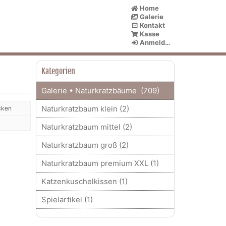
Home
Galerie
Kontakt
Kasse
Anmelden
Kategorien
Galerie • Naturkratzbäume (709)
Naturkratzbaum klein (2)
ucken
Naturkratzbaum mittel (2)
Naturkratzbaum groß (2)
Naturkratzbaum premium XXL (1)
Katzenkuschelkissen (1)
Spielartikel (1)