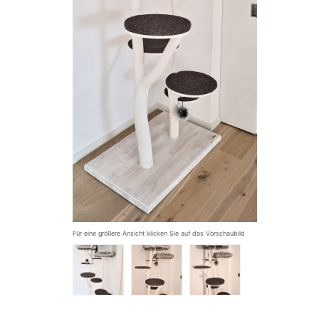
Für eine größere Ansicht klicken Sie auf das Vorschaubild