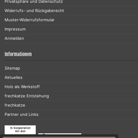
Privatsphäre und Datenschutz
Widerrufs- und Rückgaberecht
Muster-Widerrufsformular
Impressum
Anmelden
Informationen
Sitemap
Aktuelles
Holz als Werkstoff
frechkatze Entstehung
frechkatze
Partner und Links